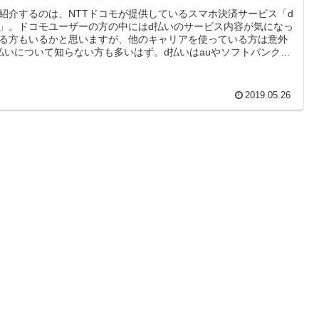
紹介するのは、NTTドコモが提供しているスマホ決済サービス「d
」。ドコモユーザーの方の中にはd払いのサービス内容が気になっ
る方もいるかと思いますが、他のキャリアを使っている方は意外
払いについて知らない方も多いはず。d払いはauやソフトバンクの
リアを使っている方でも使えることをご存知ですか？そこで今回
払いの使い方やdポイントの利用方法、設定などの詳しい使い方を
に解説していきます。
2019.05.26