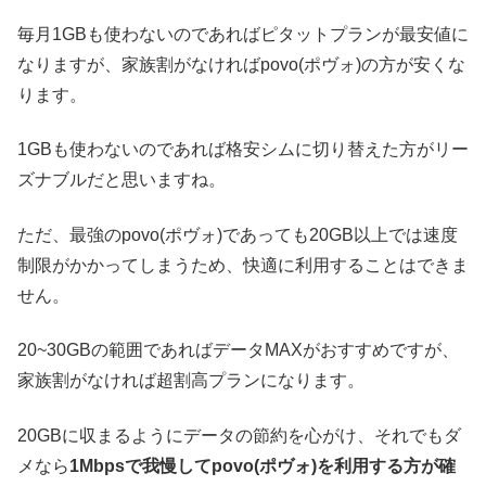
毎月1GBも使わないのであればピタットプランが最安値に
なりますが、家族割がなければpovo(ポヴォ)の方が安くな
ります。
1GBも使わないのであれば格安シムに切り替えた方がリー
ズナブルだと思いますね。
ただ、最強のpovo(ポヴォ)であっても20GB以上では速度
制限がかかってしまうため、快適に利用することはできま
せん。
20~30GBの範囲であればデータMAXがおすすめですが、
家族割がなければ超割高プランになります。
20GBに収まるようにデータの節約を心がけ、それでもダ
メなら
1Mbpsで我慢してpovo(ポヴォ)を利用する方が確