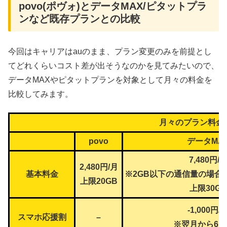
povo(ポヴォ)とデータMAX/ピタットプラ
ンなど既存プランとの比較
今回はキャリアはauのまま、プラン変更のみを前提とし
てどれくらいコスト差が出そうなのかを見てみたいので、
データMAXやピタットプランを対象として月々の料金を
比較してみます。
月々のプラン料金
povo
データMA
7,480円
/
2,480円
/月
基本料金
※2GB以下の通信量の場合は
上限20GB
上限30GB
-1,000円/
スマホ応援割
–
※翌月から6