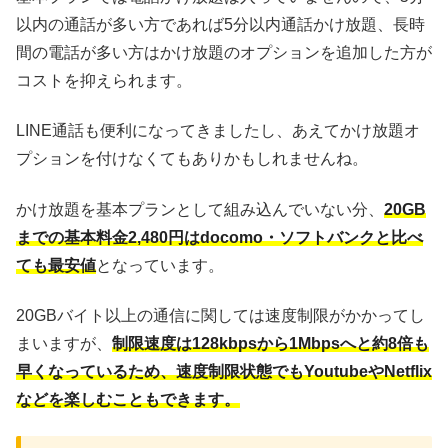
以内の通話が多い方であれば5分以内通話かけ放題、長時
間の電話が多い方はかけ放題のオプションを追加した方が
コストを抑えられます。
LINE通話も便利になってきましたし、あえてかけ放題オ
プションを付けなくてもありかもしれませんね。
かけ放題を基本プランとして組み込んでいない分、
20GB
までの基本料金2,480円はdocomo・ソフトバンクと比べ
ても最安値
となっています。
20GBバイト以上の通信に関しては速度制限がかかってし
まいますが、
制限速度は128kbpsから1Mbpsへと約8倍も
早くなっているため、速度制限状態でもYoutubeやNetflix
などを楽しむこともできます。