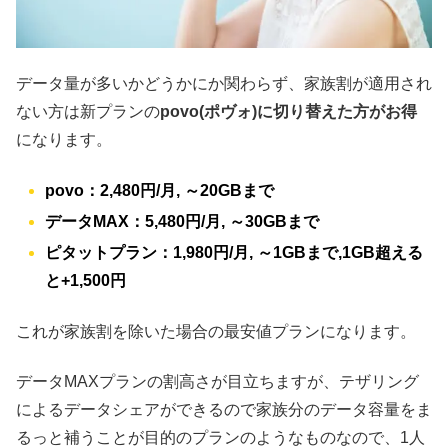
データ量が多いかどうかにか関わらず、家族割が適用され
ない方は新プランの
povo(ポヴォ)に切り替えた方がお得
になります。
povo：2,480円/月, ～20GBまで
データMAX：5,480円/月, ～30GBまで
ピタットプラン：1,980円/月, ～1GBまで,1GB超える
と+1,500円
これが家族割を除いた場合の最安値プランになります。
データMAXプランの割高さが目立ちますが、テザリング
によるデータシェアができるので家族分のデータ容量をま
るっと補うことが目的のプランのようなものなので、1人