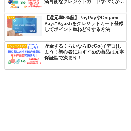
済可能なクレジットカードすべてが対
象です
【還元率5%超】PayPayやOrigami
Kyash
PayにKyashをクレジットカード登録
してポイント重ねどりする方法
貯金するくらいならiDeCo(イデコ)し
暮らしのアイデア
よう！初心者におすすめの商品は元本
保証型で決まり！