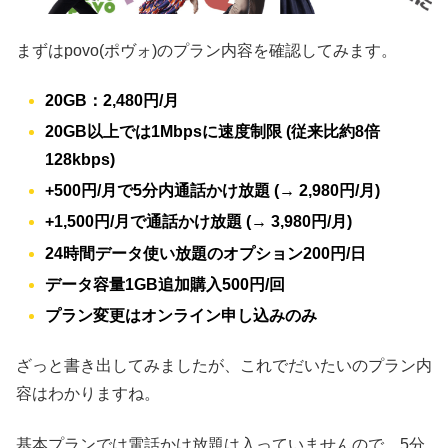
まずはpovo(ポヴォ)のプラン内容を確認してみます。
20GB：2,480円/月
20GB以上では1Mbpsに速度制限 (従来比約8倍
128kbps)
+500円/月で5分内通話かけ放題 (→ 2,980円/月)
+1,500円/月で通話かけ放題 (→ 3,980円/月)
24時間データ使い放題のオプション200円/日
データ容量1GB追加購入500円/回
プラン変更はオンライン申し込みのみ
ざっと書き出してみましたが、これでだいたいのプラン内
容はわかりますね。
基本プランでは電話かけ放題は入っていませんので、5分