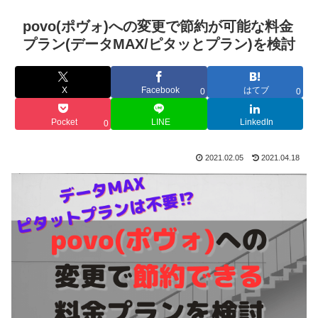
povo(ポヴォ)への変更で節約が可能な料金
プラン(データMAX/ピタッとプラン)を検討
X
Facebook
はてブ
0
0
Pocket
LINE
LinkedIn
0
2021.02.05
2021.04.18