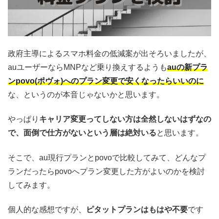
政府主導によるスマホ料金の低減案が出そろいましたが、
auユーザーならMNPなど乗り換えするようも
auの新プラ
ンpovo(ポヴォ)へのプラン変更で安くなったらいいのに
な、というのが本音じゃないかと思います。
やっぱり
キャリア変更ってしない方は全然しないはずなの
で、面倒で仕方がないという層は絶対いる
と思います。
そこで、au現行プランとpovoで比較してみて、どんなプ
ランだったらpovoへプラン変更した方がよいのかを検討
してみます。
個人的な感想ですが、
ピタットプランはもはや不要
です