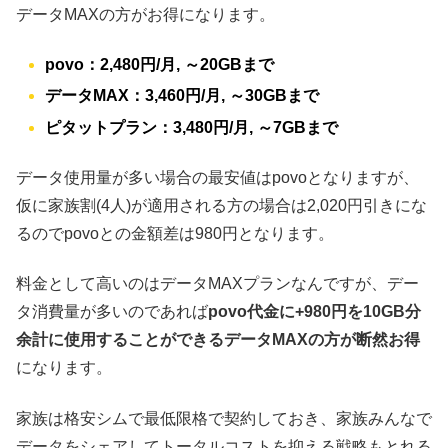
データMAXの方がお得になります。
povo：2,480円/月, ～20GBまで
データMAX：3,460円/月, ～30GBまで
ピタットプラン：3,480円/月, ～7GBまで
データ使用量が多い場合の最安値はpovoとなりますが、
仮に家族割(4人)が適用される方の場合は2,020円引きにな
るのでpovoとの金額差は980円となります。
料金として高いのはデータMAXプランなんですが、デー
タ消費量が多いのであれば
povo代金に+980円を10GB分
余計に使用することができるデータMAXの方が断然お得
になります。
家族は格安シムで最低限格で契約しておき、家族みんなで
データをシェアしてトータルコストを抑える戦略もとれる