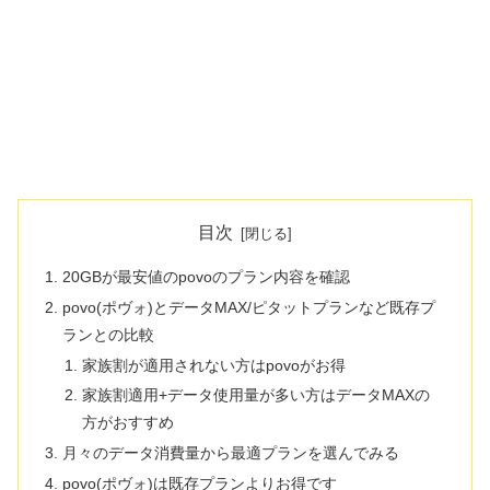
目次
20GBが最安値のpovoのプラン内容を確認
povo(ポヴォ)とデータMAX/ピタットプランなど既存プ
ランとの比較
家族割が適用されない方はpovoがお得
家族割適用+データ使用量が多い方はデータMAXの
方がおすすめ
月々のデータ消費量から最適プランを選んでみる
povo(ポヴォ)は既存プランよりお得です