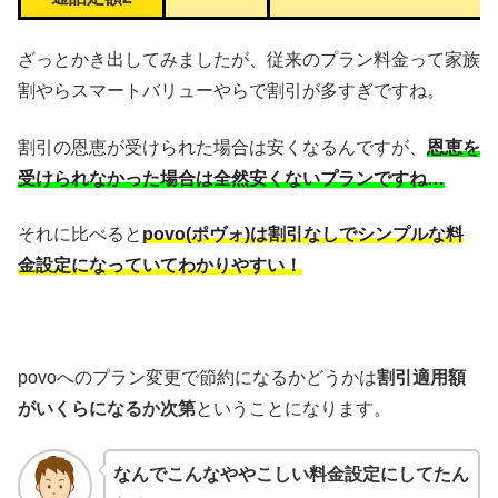
ざっとかき出してみましたが、従来のプラン料金って家族
割やらスマートバリューやらで割引が多すぎですね。
割引の恩恵が受けられた場合は安くなるんですが、
恩恵を
受けられなかった場合は全然安くないプランですね…
それに比べると
povo(ポヴォ)は割引なしでシンプルな料
金設定になっていてわかりやすい！
povoへのプラン変更で節約になるかどうかは
割引適用額
がいくらになるか次第
ということになります。
なんでこんなややこしい料金設定にしてたん