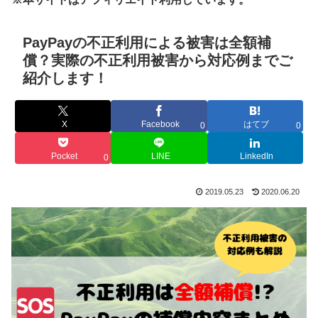
PayPayの不正利用による被害は全額補
償？実際の不正利用被害から対応例までご
紹介します！
X
Facebook
はてブ
0
0
Pocket
LINE
LinkedIn
0
2019.05.23
2020.06.20