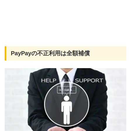
PayPayの不正利用は全額補償