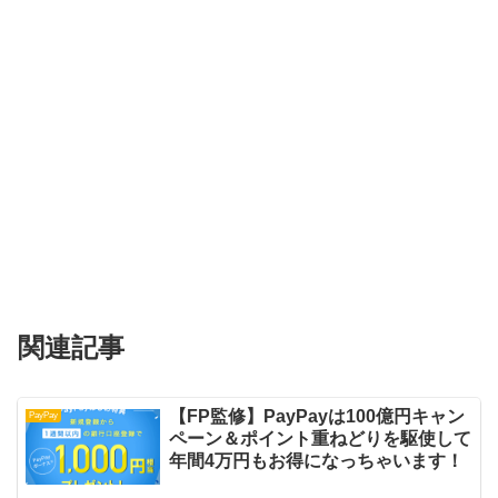
関連記事
【FP監修】PayPayは100億円キャン
PayPay
ペーン＆ポイント重ねどりを駆使して
年間4万円もお得になっちゃいます！