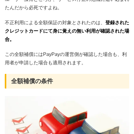
たんだから必死ですよね。
不正利用による全額保証の対象とされたのは、
登録された
クレジットカードにて身に覚えの無い利用が確認された場
合。
この全額補償にはPayPayの運営側が確認した場合も、利
用者が申請した場合も適用されます。
全額補償の条件