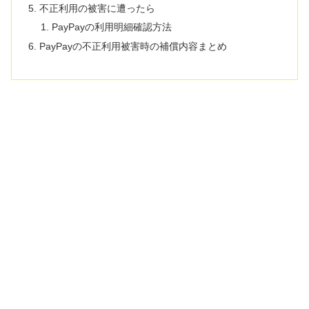
不正利用の被害に遭ったら
PayPayの利用明細確認方法
PayPayの不正利用被害時の補償内容まとめ