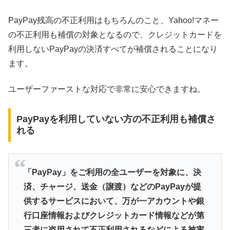
PayPay残高の不正利用はもちろんのこと、Yahoo!マネー
の不正利用も補償の対象となるので、クレジットカードを
利用しないPayPayの決済すべてが補償されることになり
ます。
ユーザーファーストな対応で非常に安心できますね。
PayPayを利用していない方の不正利用も補償さ
れる
「PayPay」をご利用の全ユーザーを対象に、決
済、チャージ、送金（譲渡）などのPayPayが提
供するサービスにおいて、万が一アカウントや銀
行口座情報およびクレジットカード情報などが第
三者に盗用されて不正利用されるなどによる被害