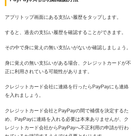
アプリトップ画面にある支払い履歴をタップします。
すると、過去の支払い履歴を確認することができます。
その中で身に覚えの無い支払いがないか確認しましょう。
身に覚えの無い支払いがある場合、クレジットカードが不
正に利用されている可能性があります。
クレジットカード会社に連絡を行ったらPayPayにも連絡
を入れましょう。
クレジットカード会社とPayPayの間で補償を決定するた
め、PayPayに連絡を入れる必要は本来ありませんが、ク
レジットカード会社からPayPayへ不正利用の申請が行わ