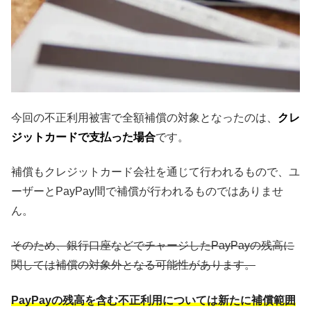
今回の不正利用被害で全額補償の対象となったのは、
クレ
ジットカードで支払った場合
です。
補償もクレジットカード会社を通じて行われるもので、ユ
ーザーとPayPay間で補償が行われるものではありませ
ん。
そのため、銀行口座などでチャージしたPayPayの残高に
関しては補償の対象外となる可能性があります。
PayPayの残高を含む不正利用については新たに補償範囲