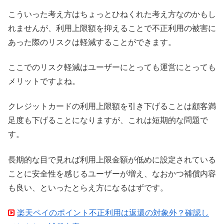
こういった考え方はちょっとひねくれた考え方なのかもし
れませんが、利用上限額を抑えることで不正利用の被害に
あった際のリスクは軽減することができます。
ここでのリスク軽減はユーザーにとっても運営にとっても
メリットですよね。
クレジットカードの利用上限額を引き下げることは顧客満
足度も下げることになりますが、これは短期的な問題で
す。
長期的な目で見れば利用上限金額が低めに設定されている
ことに安全性を感じるユーザーが増え、なおかつ補償内容
も良い、といったとらえ方になるはずです。
楽天ペイのポイント不正利用は返還の対象外？確認し