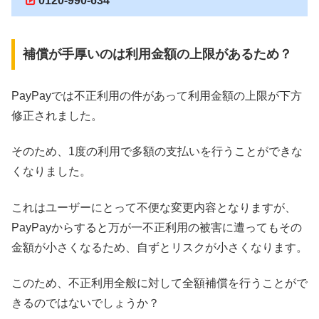
0120-990-634
補償が手厚いのは利用金額の上限があるため？
PayPayでは不正利用の件があって利用金額の上限が下方
修正されました。
そのため、1度の利用で多額の支払いを行うことができな
くなりました。
これはユーザーにとって不便な変更内容となりますが、
PayPayからすると万が一不正利用の被害に遭ってもその
金額が小さくなるため、自ずとリスクが小さくなります。
このため、不正利用全般に対して全額補償を行うことがで
きるのではないでしょうか？