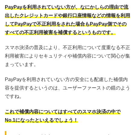
PayPayを利用されていない方が、なにかしらの理由で流
出したクレジットカードや銀行口座情報などの情報を利用
してPayPayで不正利用をされた場合もPayPay側でその
すべての不正利用被害を補償するというものです。
スマホ決済の普及により、不正利用について度重なる不正
利用被害によりセキュリティや補償内容について関心が集
まっています。
PayPayを利用されていない方の安全にも配慮した補償内
容を提供するというのは、ユーザーファーストの鏡のよう
ですね。
これで補償内容についてはすべてのスマホ決済の中で
No.1になったといえるでしょう！