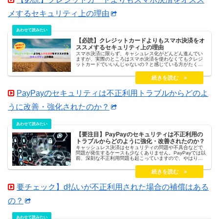
メするセキュリティ上の理由
【必読】クレジットカードよりもスマホ決済をオ
ススメするセキュリティ上の理由
スマホ決済に限らず、キャシュレス化がどんどん進んでい
ますが、実際のところはスマホ決済を使わなくてもクレジ
ットカードでいいんじゃないの？と感じている方がたくさ
んいるんじゃないかと思います。私もスマホ決済を実際に
使うまではクレジットカードでいいんじゃないかと思って
いました。しかし、今なら間違いなくスマホ決済の方がオ
ススメだと断言できます。今回はスマホ決済まとめログ運
営者も認めるクレジットカードよりもスマホ決済をオスス
PayPayのセキュリティは不正利用トラブルからどのよ
メする理由について紹介します。
うに改善・強化されたのか？
【要注目】PayPayのセキュリティは不正利用の
トラブルからどのように強化・改善されたのか？
キャッシュレス決済はセキュリティの問題や不具合などで
問題が発生するケースも少なくありません。PayPayでは以
前、深刻な不正利用問題も起こっていますので、やはりセ
キュリティの面ではまだまだ心配で使いずらいという方も
多いはずです。しかし、トラブル対策はしっかりと施され
ており、セキュリティ面は確実に強化・改善されていま
す。今回はPayPayのセキュリティに関して詳しくご紹介し
ます。
要チェック】d払いが不正利用された場合の補償はある
の？