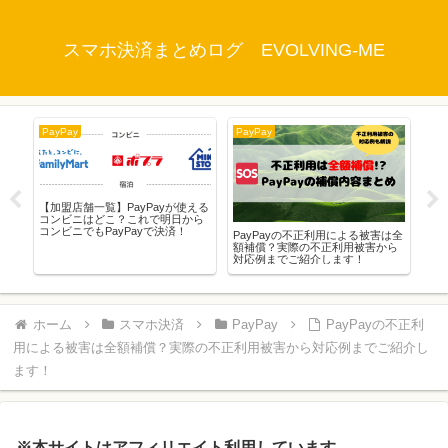
スマホ決済まとめログ EVOLVING-ME
PayPay
PayPay
Pay
【加盟店舗一覧】PayPayが使える
コンビニはどこ？これで明日から
コンビニでもPayPayで決済！
設定
PayPayの不正利用による被害は全
【ス
い
額補償？実際の不正利用被害から
ワ
対応例までご紹介します！
トや
ホーム
スマホ決済
PayPay
PayPayの不正利
用による被害は全額補償？実際の不正利用被害から対応例までご紹介し
ます！
※本サイトはアフィリエイト利用しています。