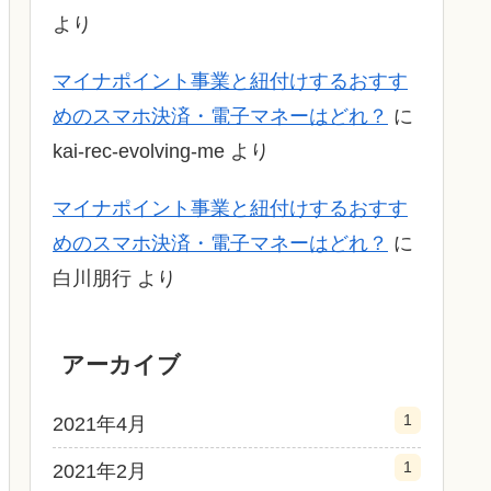
より
マイナポイント事業と紐付けするおすす
めのスマホ決済・電子マネーはどれ？
に
kai-rec-evolving-me
より
マイナポイント事業と紐付けするおすす
めのスマホ決済・電子マネーはどれ？
に
白川朋行
より
アーカイブ
1
2021年4月
1
2021年2月