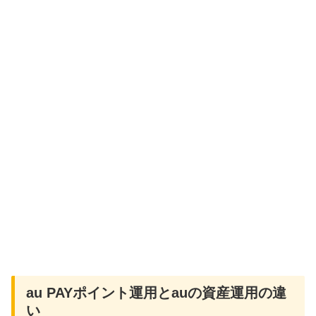
au PAYポイント運用とauの資産運用の違
い