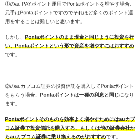
①のau PAYポイント運用でPontaポイントを増やす場合、
元手はPontaポイントですのでそれほど多くのポイント運
用をすることは難しいと思います。
しかし、
Pontaポイントのまま現金と同じように投資を行
い、Pontaポイントという形で資産を増やすにはおすすめ
です。
②のauカブコム証券の投資信託を購入してPontaポイント
をもらう場合、
Pontaポイントは一種の利息と同じ
になり
ます。
Pontaポイントそのものを効率よく増やすためにはauカブ
コム証券で投資信託を購入する、もしくは他の証券会社か
らauカブコム証券に乗り換えるのがおすすめ
です。