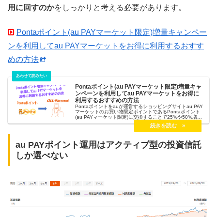
用に回すのか
をしっかりと考える必要があります。
Pontaポイント(au PAYマーケット限定)増量キャンペー
ンを利用してau PAYマーケットをお得に利用するおすす
めの方法
Pontaポイント(au PAYマーケット限定)増量キャ
ンペーンを利用してau PAYマーケットをお得に
利用するおすすめの方法
Pontaポイントをauが運営するショッピングサイトau PAY
マーケットのお買い物限定ポイントであるPontaポイント
(au PAYマーケット限定)に交換することで25%や50%増量
のキャンペーンを不定期開催しています。そこで今回は
Pontaポイント増量キャンペーンを利用してau PAYマーケ
ットをお得に利用するおすすめの方法を紹介します。
au PAYポイント運用はアクティブ型の投資信託
しか選べない