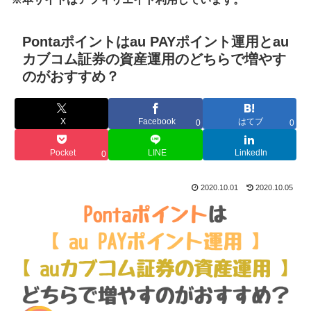
Pontaポイントはau PAYポイント運用とau
カブコム証券の資産運用のどちらで増やす
のがおすすめ？
X
Facebook
はてブ
0
0
Pocket
LINE
LinkedIn
0
2020.10.01
2020.10.05