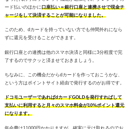
ード払いのほかに
口座払い＝銀行口座と連携させで現金チ
ャージをして決済することが可能になりました。
このため、dカードを持っていない方でも仲間外れになら
ずに還元を受けることができます。
銀行口座との連携は他のスマホ決済と同様に3分程度で完
了するのでサクッと済ませておきましょう。
ちなみに、この機会だからdカードを作っておこうかな、
という方はポイントサイト経由で発行するのがお得です。
ドコモユーザーであればdカードGOLDを発行すればして
支払いに利用すると月々のスマホ料金が10%ポイント還元
になります。
年会費は11000円かかりますが、確実に元は取れるのでお