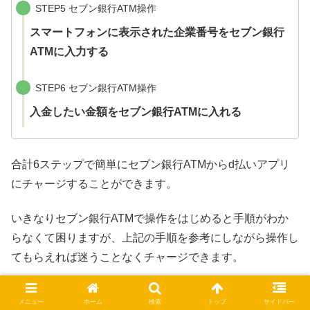
STEP5 セブン銀行ATM操作
スマートフォンに表示された企業番号をセブン銀行
ATMに入力する
STEP6 セブン銀行ATM操作
入金したい金額をセブン銀行ATMに入れる
合計6ステップで簡単にセブン銀行ATMからd払いアプリ
にチャージすることができます。
いきなりセブン銀行ATMで操作をはじめると手順がわか
らなくて困りますが、上記の手順を参考にしながら操作し
てもらえれば迷うことなくチャージできます。
詳しくはd払いのサイトにもチャージ手順が記載されてい
メニュー
ホーム
検索
トップ
サイドバー