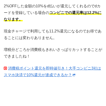
2%OFFした金額の10%をd払いが還元してくれるのでdカ
ードを登録している場合の
コンビニでの還元率は12.2%に
なります。
現金チャージで利用しても11.2%還元になるのでお得であ
ることには変わりありません。
増税分どころか消費税もきれいさっぱりカットすることが
できましたね！
消費税ポイント還元を即時値引き！大手コンビニ3社は
スマホ決済で10%還元が達成できるか？