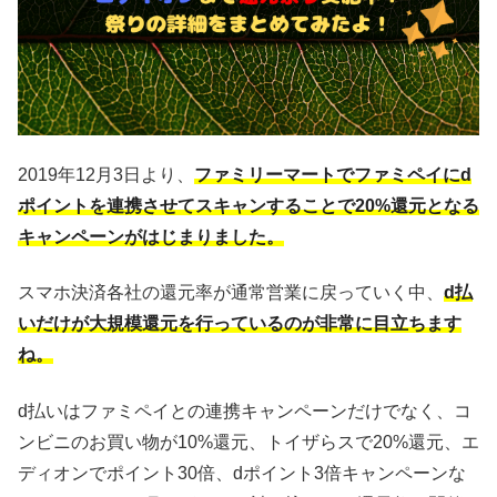
2019年12月3日より、
ファミリーマートでファミペイにd
ポイントを連携させてスキャンすることで20%還元となる
キャンペーンがはじまりました。
スマホ決済各社の還元率が通常営業に戻っていく中、
d払
いだけが大規模還元を行っているのが非常に目立ちます
ね。
d払いはファミペイとの連携キャンペーンだけでなく、コ
ンビニのお買い物が10%還元、トイザらスで20%還元、エ
ディオンでポイント30倍、dポイント3倍キャンペーンな