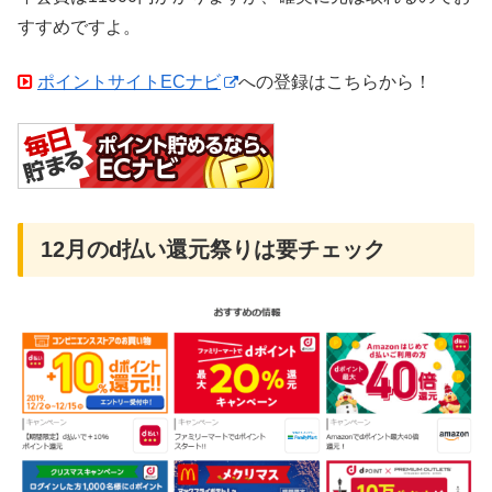
すすめですよ。
ポイントサイトECナビ
への登録はこちらから！
12月のd払い還元祭りは要チェック