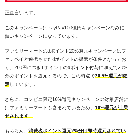
正直言います。
このキャンペーンはPayPay100億円キャンペーンなみに
熱いキャンペーンになっています。
ファミリーマートのdポイント20%還元キャンペーンはフ
ァミペイと連携させたdポイントの提示が条件となってお
り、200円につき1ポイントのdポイント付与に加えて20%
分のポイントを還元するので、この時点で
20.5%還元が確
定
しています。
さらに、コンビニ限定10%還元キャンペーンの対象店舗に
はファミリーマートも含まれているため、
10%還元が上乗
せされます。
もちろん、
消費税ポイント還元2%分は即時還元されてい