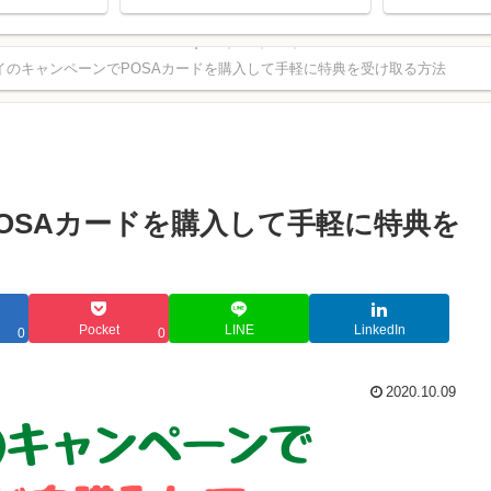
大20%戻ってくる！キャンペ
ーン！」の攻略方法
イのキャンペーンでPOSAカードを購入して手軽に特典を受け取る方法
。
OSAカードを購入して手軽に特典を
Pocket
LINE
LinkedIn
0
0
2020.10.09