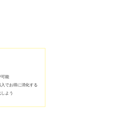
が可能
購入でお得に消化する
化しよう