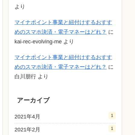
より
マイナポイント事業と紐付けするおすす
めのスマホ決済・電子マネーはどれ？
に
kai-rec-evolving-me
より
マイナポイント事業と紐付けするおすす
めのスマホ決済・電子マネーはどれ？
に
白川朋行
より
アーカイブ
1
2021年4月
1
2021年2月