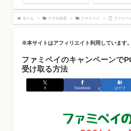
メリット・デメリットは？
得に！
ホーム
スマホ決済
ファミペイ
ファミペ
※本サイトはアフィリエイト利用しています
ファミペイのキャンペーンでP
受け取る方法
X
Facebook
はてブ
0