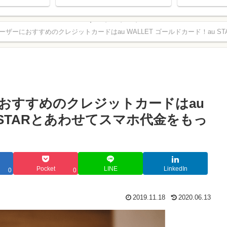
ススメな活用方法
たのか？
ユーザーにおすすめのクレジットカードはau WALLET ゴールドカード！au
。
におすすめのクレジットカードはau
u STARとあわせてスマホ代金をもっ
Pocket
LINE
LinkedIn
0
0
2019.11.18
2020.06.13