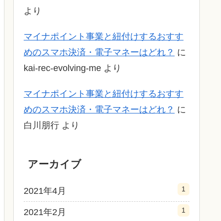
より
マイナポイント事業と紐付けするおすす
めのスマホ決済・電子マネーはどれ？
に
kai-rec-evolving-me
より
マイナポイント事業と紐付けするおすす
めのスマホ決済・電子マネーはどれ？
に
白川朋行
より
アーカイブ
1
2021年4月
1
2021年2月