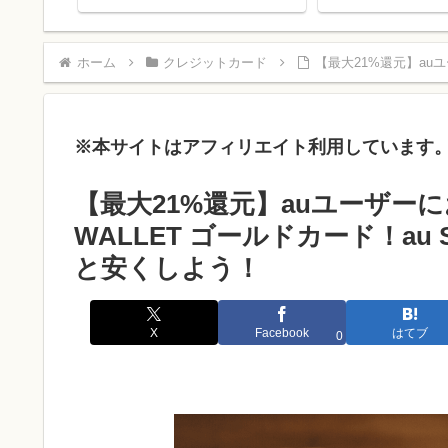
ホーム
クレジットカード
【最大21%還元】au
※本サイトはアフィリエイト利用しています
【最大21%還元】auユーザー
WALLET ゴールドカード！a
と安くしよう！
X
Facebook
はてブ
0