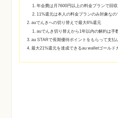
年会費は月7600円以上の料金プランで回収
11%還元は本人の料金プランのみ対象なの
auでんきへの切り替えで最大6%還元
auでんき切り替えから1年以内の解約は手
au STARで長期優待ポイントをもらって支
最大21%還元を達成できるau walletゴー