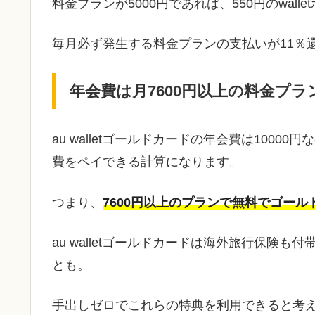
料金プランが5000円であれば、550円のwal
毎月必ず発生する料金プランの支払いが11％
年会費は月7600円以上の料金プラ
au walletゴールドカードの年会費は1000
費をペイできる計算になります。
つまり、
7600円以上のプランで無料でゴー
au walletゴールドカードは海外旅行保険
とも。
手出しゼロでこれらの特典を利用できると考