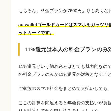
もちろん、料金プランが7600円よりも高く
au walletゴールドカードはスマホをガッ
ットカードです。
11%還元は本人の料金プランのみ
11%還元という触れ込みはとても魅力的なの
の料金プランのみが11%還元の対象となるこ
ご家族のスマホ料金をまとめて支払いしても
ここの計算を間違えると年会費の支払いが負
りと計算してから申し込みをしましょう。