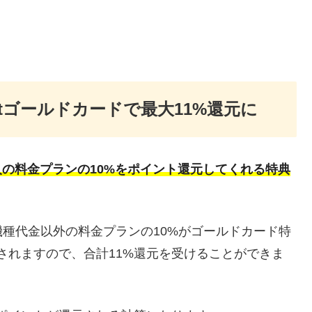
letゴールドカードで最大11%還元に
の料金プランの10%をポイント還元してくれる特典
種代金以外の料金プランの10%がゴールドカード特
されますので、合計11%還元を受けることができま