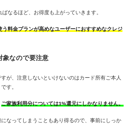
なればなるほど、お得度も上がっていきます。
ツリ使う料金プランが高めなユーザーにおすすめなクレジ
対象なので要注意
ですが、注意しないといけないのはカード所有ご本人
とです。
、
ご家族利用分については1%還元にしかなりません。
担になってしまうこともあり得るので、事前にしっか