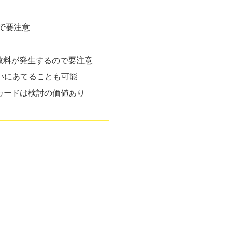
で要注意
数料が発生するので要注意
払いにあてることも可能
ルドカードは検討の価値あり