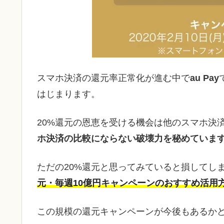
スマホ決済の還元率正常化が進む中で
au Pay
はじまります。
20%還元の恩恵を受ける機会は他のスマホ決
ホ決済の比較にならない破壊力を秘めていま
ただの20%還元と思ってみていると損してし
元・毎週10億円キャンペーンのおすすめ活用
この規模の還元キャンペーンが今後もあるか