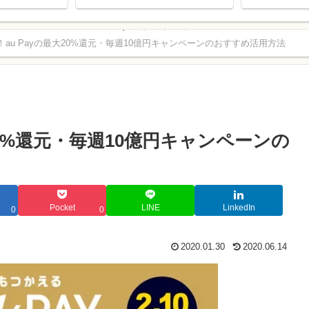
よ！
au Payの最大20%還元・毎週10億円キャンペーンのおすすめ活用方法
。
20%還元・毎週10億円キャンペーンの
Pocket
LINE
LinkedIn
0
0
2020.01.30
2020.06.14