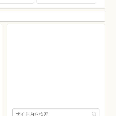
決済と比べるとどうなの？
10%還