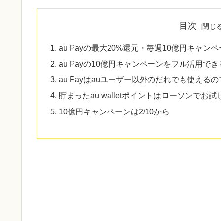
目次
au Payの最大20%還元・毎週10億円キャン
au Payの10億円キャンペーンをフル活用で
au Payはauユーザー以外のだれでも使え
貯まったau walletポイントはローソンで
10億円キャンペーンは2/10から