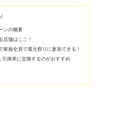
ペーンの概要
きる店舗はここ！
るので家族全員で還元祭りに参加できる！
お試し引換券に交換するのがおすすめ