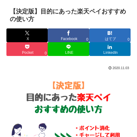
【決定版】目的にあった楽天ペイおすすめ
の使い方
X
Facebook
はてブ
0
0
Pocket
LINE
LinkedIn
0
2020.11.03