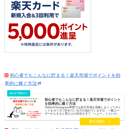
初心者でもこんなに貯まる！楽天市場でポイントを効
率的に稼ぐ方法
初心者でもこんなに貯まる！楽天市場でポイント
を効率的に稼ぐ方法
TwitterやInstagram界隈では楽天市場を攻略しまくってポイ
ントをガツガツ貯めている方が溢れていますが、一般ユー
ザーからすると雲の上の存在すぎて「へぇー」くらいの感
じで流し読みしていると思います。私も完全にそっち側な
んですが、初心者でもテクニック不要でちょっとした工夫
をするだけで効率的に楽天ポイントを稼ぐことができま
す。「ちょっとした工夫」はテクニックのように感じます