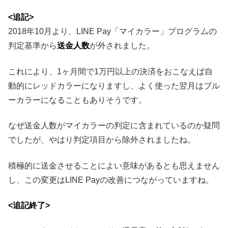
<追記>
2018年10月より、LINE Pay「マイカラー」プログラムの
判定基準から
送金人数
が外されました。
これにより、1ヶ月間で1万円以上の決済をおこなえば自
動的にレッドカラーになりますし、よく使った翌月はブル
ーカラーになることもありそうです。
なぜ送金人数がマイカラーの判定に含まれているのか疑問
でしたが、やはり判定項目から除外されましたね。
積極的に送金させることによい意味があるとも思えません
し、この変更はLINE Payの改善につながっていますね。
<追記終了>