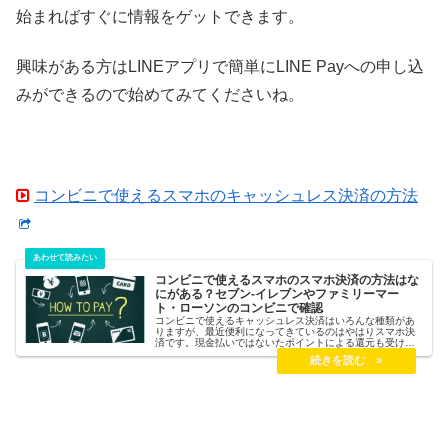
始まればすぐに情報をゲットできます。
興味がある方はLINEアプリで簡単にLINE Payへの申し込
みができるので始めてみてくださいね。
コンビニで使えるスマホのキャッシュレス決済の方法
コンビニで使えるスマホのスマホ決済の方法はな
にがある？セブン-イレブンやファミリーマー
ト・ローソンのコンビニで確認
コンビニで使えるキャッシュレス決済はいろんな種類があ
りますが、最近便利になってきているのはやはりスマホ決
済です。現金払いではないたポイントによる還元も受ける
ことができるので、現金払いよりも確実にメリットがあり
ます。今回はコンビニで使えるスマホ決済について、セブ
ンイレブン、ファミリーマート、ローソンで確認してみま
す。