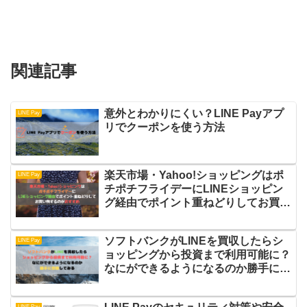
関連記事
意外とわかりにくい？LINE Payアプ
LINE Pay
リでクーポンを使う方法
楽天市場・Yahoo!ショッピングはポ
LINE Pay
チポチフライデーにLINEショッピン
グ経由でポイント重ねどりしてお買い
物するのがおすすめ
ソフトバンクがLINEを買収したらシ
LINE Pay
ョッピングから投資まで利用可能に？
なにができるようになるのか勝手に想
像してみる
LINE Pay