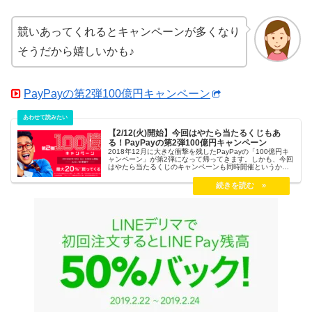
競いあってくれるとキャンペーンが多くなり
そうだから嬉しいかも♪
PayPayの第2弾100億円キャンペーン
【2/12(火)開始】今回はやたら当たるくじもあ
る！PayPayの第2弾100億円キャンペーン
2018年12月に大きな衝撃を残したPayPayの「100億円キ
ャンペーン」が第2弾になって帰ってきます。しかも、今回
はやたら当たるくじのキャンペーンも同時開催というから
やる気が違う。第2弾100億円キャンペーンは2019年2月12
日(火)開始予定。乗り遅れないためにも今回のキャンペーン
内容を予習しておこう！