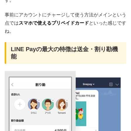
す。
事前にアカウントにチャージして使う方法がメインという
点では
スマホで使えるプリペイドカード
といった感じです
ね。
LINE Payの最大の特徴は送金・割り勘機
能