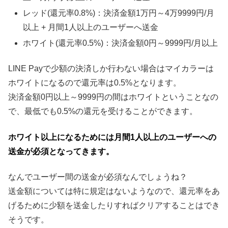
レッド(還元率0.8%)：決済金額1万円～4万9999円/月
以上 + 月間1人以上のユーザーへ送金
ホワイト(還元率0.5%)：決済金額0円～9999円/月以上
LINE Payで少額の決済しか行わない場合はマイカラーは
ホワイトになるので還元率は0.5%となります。
決済金額0円以上～9999円の間はホワイトということなの
で、最低でも0.5%の還元を受けることができます。
ホワイト以上になるためには月間1人以上のユーザーへの
送金が必須となってきます。
なんでユーザー間の送金が必須なんでしょうね？
送金額については特に規定はないようなので、還元率をあ
げるために少額を送金したりすればクリアすることはでき
そうです。