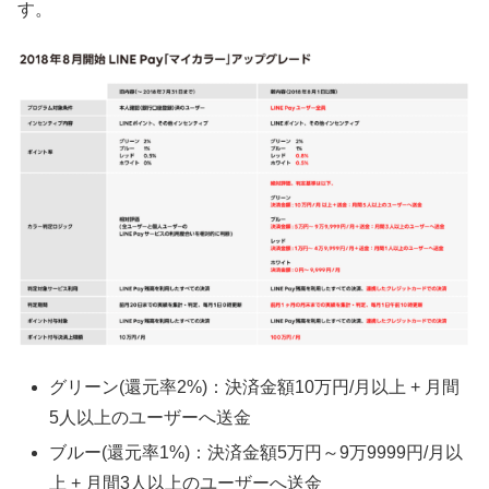
す。
グリーン(還元率2%)：決済金額10万円/月以上 + 月間
5人以上のユーザーへ送金
ブルー(還元率1%)：決済金額5万円～9万9999円/月以
上 + 月間3人以上のユーザーへ送金