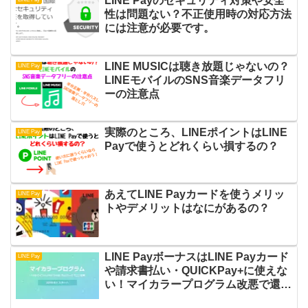
LINE Payのセキュリティ対策や安全
性は問題ない？不正使用時の対応方法
には注意が必要です。
LINE MUSICは聴き放題じゃないの？
LINE Pay
LINEモバイルのSNS音楽データフリ
ーの注意点
実際のところ、LINEポイントはLINE
LINE Pay
Payで使うとどれくらい損するの？
あえてLINE Payカードを使うメリッ
LINE Pay
トやデメリットはなにがあるの？
LINE PayボーナスはLINE Payカード
LINE Pay
や請求書払い・QUICKPay+に使えな
い！マイカラープログラム改悪で還元
率が悪化します！