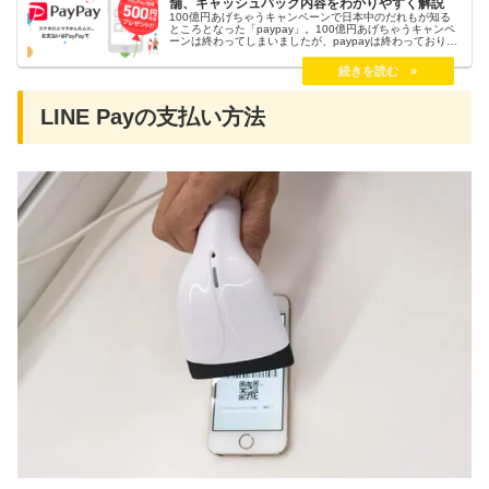
舗、キャッシュバック内容をわかりやすく解説
100億円あげちゃうキャンペーンで日本中のだれもが知る
ところとなった「paypay」。100億円あげちゃうキャンペ
ーンは終わってしまいましたが、paypayは終わっておりま
せん。今回はpaypayをガッツリ活用するためにサービス内
容や使い方、取扱店舗、キャッシュバック内容についてわ
かりやすくまとめます。
LINE Payの支払い方法