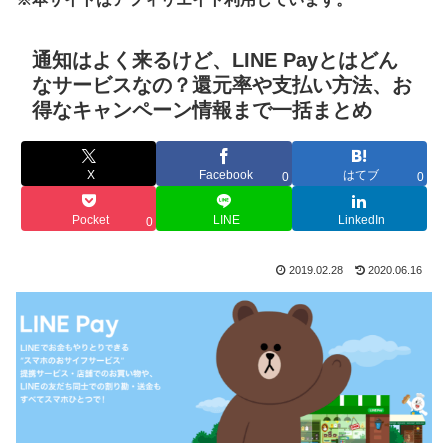
通知はよく来るけど、LINE Payとはどん
なサービスなの？還元率や支払い方法、お
得なキャンペーン情報まで一括まとめ
X
Facebook
はてブ
0
0
Pocket
LINE
LinkedIn
0
2019.02.28
2020.06.16