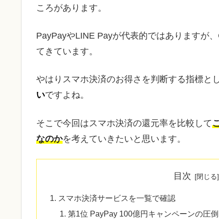
ころがあります。
PayPayやLINE Payが代表的ではありま
てきています。
やはりスマホ決済のお得さを判断する指標と
い
ですよね。
そこで今回はスマホ決済の還元率を比較して
なのか
を考えていきたいと思います。
目次
スマホ決済サービスを一覧で確認
第1位 PayPay 100億円キャンペーンの圧