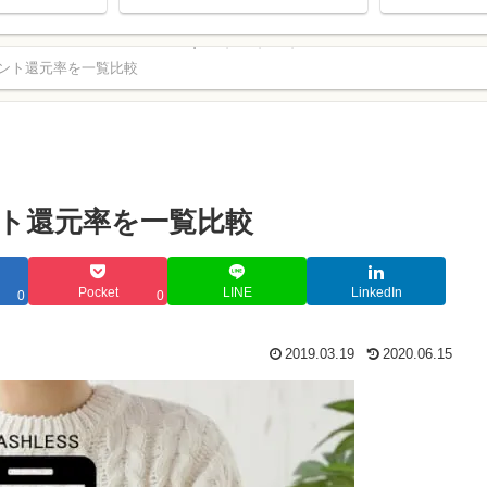
う！
はどれだ？
ント還元率を一覧比較
。
ト還元率を一覧比較
Pocket
LINE
LinkedIn
0
0
2019.03.19
2020.06.15