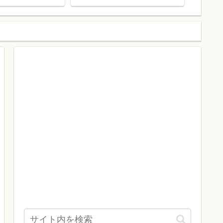
トの違いを徹底解説
20%OF