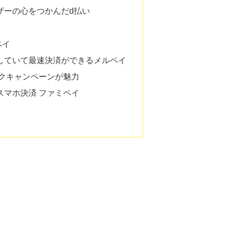
ザーの心をつかんだd払い
ペイ
応していて最速決済ができるメルペイ
ayトクキャンペーンが魅力
スマホ決済 ファミペイ