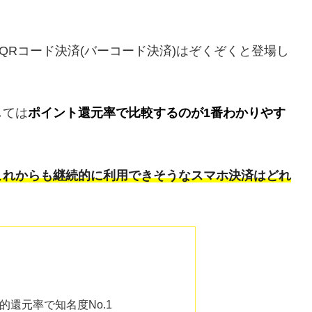
すが、QRコード決済(バーコード決済)はぞくぞくと登場し
しては
ポイント還元率で比較するのが1番わかりやす
これからも継続的に利用できそうなスマホ決済はどれ
倒的還元率で知名度No.1