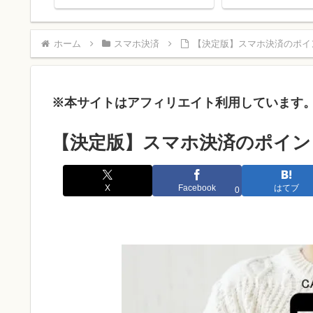
弾！
金・出金をしよ
ホーム
スマホ決済
【決定版】スマホ決済のポイ
※本サイトはアフィリエイト利用しています
【決定版】スマホ決済のポイン
X
Facebook
はてブ
0