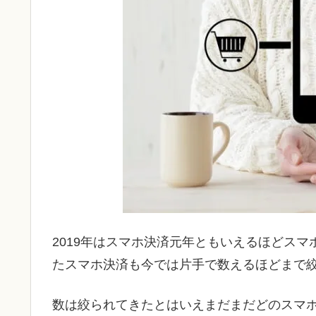
2019年はスマホ決済元年ともいえるほどス
たスマホ決済も今では片手で数えるほどまで
数は絞られてきたとはいえまだまだどのスマ