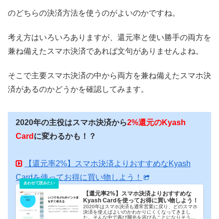
のどちらの決済方法を使うのがよいのかですね。
考え方はいろいろありますが、還元率と使い勝手の両方を
兼ね備えたスマホ決済であれば文句がありませんよね。
そこで主要スマホ決済の中から両方を兼ね備えたスマホ決
済があるのかどうかを確認してみます。
2020年の主役はスマホ決済から
2%還元のKyash
Card
に変わるかも！？
【還元率2%】スマホ決済よりおすすめなKyash
Cardを使ってお得に買い物しよう！
【還元率2%】スマホ決済よりおすすめな
Kyash Cardを使ってお得に買い物しよう！
2020年はスマホ決済も通常営業に戻り、どのスマホ
決済を使えばよいのかわかりにくくなってきまし
た。そんな中で再び脚光を浴びることになりそうな