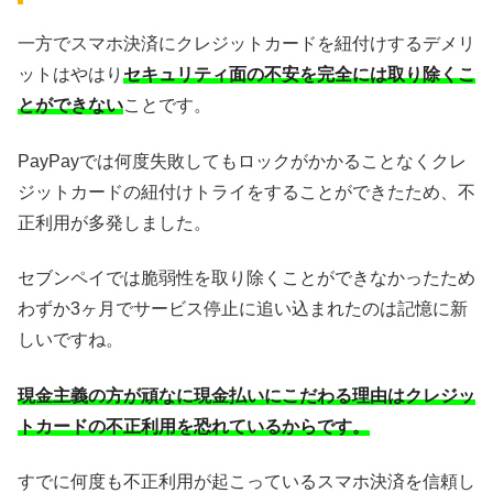
一方でスマホ決済にクレジットカードを紐付けするデメリ
ットはやはり
セキュリティ面の不安を完全には取り除くこ
とができない
ことです。
PayPayでは何度失敗してもロックがかかることなくクレ
ジットカードの紐付けトライをすることができたため、不
正利用が多発しました。
セブンペイでは脆弱性を取り除くことができなかったため
わずか3ヶ月でサービス停止に追い込まれたのは記憶に新
しいですね。
現金主義の方が頑なに現金払いにこだわる理由はクレジッ
トカードの不正利用を恐れているからです。
すでに何度も不正利用が起こっているスマホ決済を信頼し