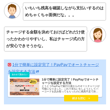
いちいち残高を確認しながら支払いするのは
めちゃくちゃ面倒だな。。。
チャージする金額を決めておけばどれだけ使
ったかわかりやすいし、私はチャージ式の方
が安心できそうかな。
1分で簡単に設定完了！PayPayでオートチャージ
を設定する方法
1分で簡単に設定完了！PayPayでオートチ
ャージを設定する方法
とうとうPayPayで銀行口座からのオートチャージが
可能になりました。これで支払いをしようとしてバ
ーコードを読み取ってもらったのに残高不足で決済
できない、なんていうこともなくなります。オート
チャージができるようになれば手動で行っていたチ
ャージ作業がいらなくなるのでさらに手間を減らす
ことができます。今回はPayPayでオートチャージを
設定する方法を解説します。