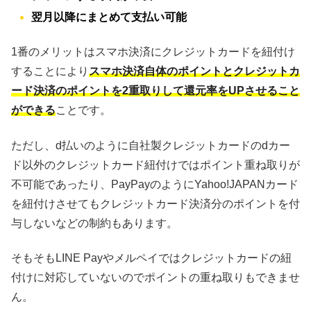
翌月以降にまとめて支払い可能
1番のメリットはスマホ決済にクレジットカードを紐付け
することにより
スマホ決済自体のポイントとクレジットカ
ード決済のポイントを2重取りして還元率をUPさせること
ができる
ことです。
ただし、d払いのように自社製クレジットカードのdカー
ド以外のクレジットカード紐付けではポイント重ね取りが
不可能であったり、PayPayのようにYahoo!JAPANカード
を紐付けさせてもクレジットカード決済分のポイントを付
与しないなどの制約もあります。
そもそもLINE Payやメルペイではクレジットカードの紐
付けに対応していないのでポイントの重ね取りもできませ
ん。