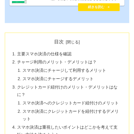
のがKyash Cardです。Kyash Cardは利用で1%還元
を得られることとクレジットカード連携により実質
2%還元が可能というスペックの高さが売りです。今
回は2020年の主役になるKyash Cardについてわか
りやすく＆詳しくまとめます。
目次
主要スマホ決済の仕様を確認
チャージ利用のメリット・デメリットは？
スマホ決済にチャージして利用するメリット
スマホ決済にチャージするデメリット
クレジットカード紐付けのメリット・デメリットはな
に？
スマホ決済へのクレジットカード紐付けのメリット
スマホ決済にクレジットカードを紐付けするデメリ
ット
スマホ決済は重視したいポイントはどこかを考えて支