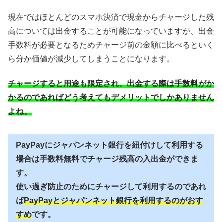
現在ではほとんどのスマホ決済で現金からチャージした残
高については出金することが可能になっていますが、出金
手数料が必要となるためチャージ前の金額に比べるといく
ら分か価値が減少してしまうことになります。
チャージすると用途も限定され、出金する際は手数料がか
かるのであればどう考えてもデメリットでしかありません
よね。
PayPayにジャパンネット銀行を紐付けして利用する
場合は手数料無料でチャージ残高の入出金ができま
す。
使い過ぎ防止のためにチャージして利用するのであれ
ば
PayPayとジャパンネット銀行を利用するのがおす
すめ
です。