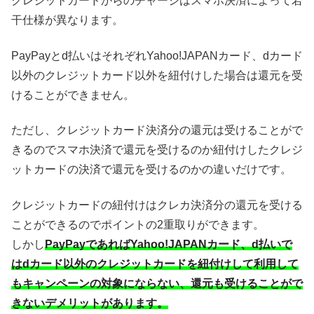
クレジットカードからのチャージはスマホ決済によって若
干仕様が異なります。
PayPayとd払いはそれぞれYahoo!JAPANカード、dカード
以外のクレジットカード以外を紐付けした場合は還元を受
けることができません。
ただし、クレジットカード決済分の還元は受けることがで
きるのでスマホ決済で還元を受けるのか紐付けしたクレジ
ットカードの決済で還元を受けるのかの違いだけです。
クレジットカードの紐付けはクレカ決済分の還元を受ける
ことができるのでポイントの2重取りができます。
しかし
PayPayであればYahoo!JAPANカード、d払いで
はdカード以外のクレジットカードを紐付けして利用して
もキャンペーンの対象にならない、還元も受けることがで
きないデメリットがあります。