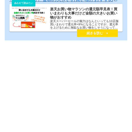
楽天お買い物マラソンの還元額早見表！買
いまわりも大事だけど金額の大きいお買い
物がおすすめ
楽天スーパーセールの魅力はなんといっても10店舗
買いまわりで還元率+9%になることですが、還元率
を上げるために無駄なお買い物をしそうになってし
まうのがスーパーセールの怖いところでもありま
す。このスーパーセール、買いまわりの還元率ばか
りが注目されがちですが、ポイントの還元上限にも
注目することで無駄を減らすことができます。キー
ワードは「還元上限は10,000P」です。さー、いっ
てみましょう！