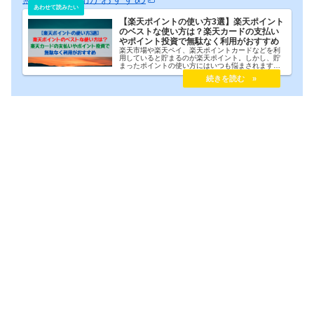
【楽天ポイントの使い方3選】楽天ポイント
のベストな使い方は？楽天カードの支払い
やポイント投資で無駄なく利用がおすすめ
楽天市場や楽天ペイ、楽天ポイントカードなどを利
用していると貯まるのが楽天ポイント。しかし、貯
まったポイントの使い方にはいつも悩まされます。
「楽天ペイで利用する」「楽天市場で利用する」
「楽天カードの支払いにあてる」「楽天証券でポイ
ント投資する」などなど、ポイントの利用方法はい
くつもありますが、どの利用方法が1番お得なのかが
わからない。今回は同じ悩みを抱える楽天ユーザー
の方のために楽天ポイントのベストな使い方を紹介
します。迷ったら同じ方法を選んでもらえれば間違
いないのでご安心ください。