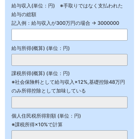
給与収入(単位：円) ※手取りではなく支払われた
給与の総額
記入例：給与収入が300万円の場合 → 3000000
給与所得(概算) (単位：円)
課税所得(概算) (単位：円)
※社会保険料として給与収入×12%,基礎控除48万円
のみ所得控除として加味している
個人住民税所得割額 (単位：円)
※課税所得×10%で計算