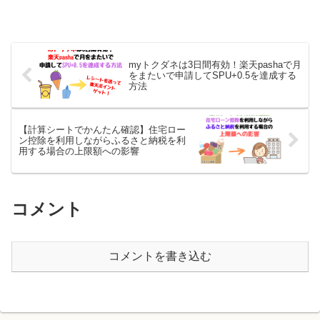
myトクダネは3日間有効！楽天pashaで月
をまたいで申請してSPU+0.5を達成する
方法
【計算シートでかんたん確認】住宅ロー
ン控除を利用しながらふるさと納税を利
用する場合の上限額への影響
コメント
コメントを書き込む