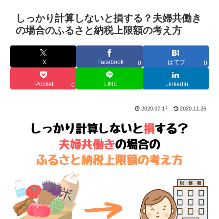
しっかり計算しないと損する？夫婦共働き
の場合のふるさと納税上限額の考え方
X
Facebook
はてブ
0
0
Pocket
LINE
LinkedIn
0
2020.07.17
2020.11.26