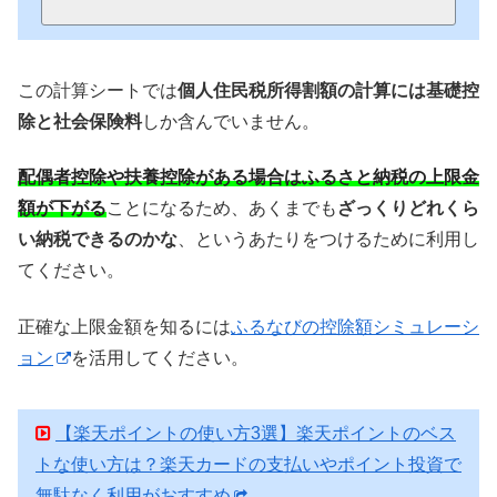
この計算シートでは
個人住民税所得割額の計算には基礎控
除と社会保険料
しか含んでいません。
配偶者控除や扶養控除がある場合はふるさと納税の上限金
額が下がる
ことになるため、あくまでも
ざっくりどれくら
い納税できるのかな
、というあたりをつけるために利用し
てください。
正確な上限金額を知るには
ふるなびの控除額シミュレーシ
ョン
を活用してください。
【楽天ポイントの使い方3選】楽天ポイントのベス
トな使い方は？楽天カードの支払いやポイント投資で
無駄なく利用がおすすめ