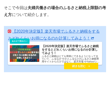
そこで今回は
夫婦共働きの場合のふるさと納税上限額の考
え方
について紹介します。
【2020年決定版】楽天市場でふるさと納税をする
とどれくらいお得になるのか計算してみよう！
【2020年決定版】楽天市場でふるさと納税
をするとどれくらいお得になるのか計算し
てみよう！
ふるさと納税はとても簡単にできるようになってき
ていて、ふるなび やさとふるなどのふるさと納税専
用サイトからだけではなく、楽天市場 やYahoo!ショ
ッピング からでもふるさと納税をすることが可能に
なりました。結論からいいますと、ふるさと納税で1
番お得なのは楽天市場です。2019年のふるさと納税
を振り返りながら、楽天市場のふるさと納税を利用
することでどれくらいお得になったのか確認してみ
ます。