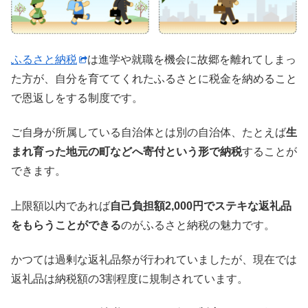
ふるさと納税
は進学や就職を機会に故郷を離れてしまっ
た方が、自分を育ててくれたふるさとに税金を納めること
で恩返しをする制度です。
ご自身が所属している自治体とは別の自治体、たとえば
生
まれ育った地元の町などへ寄付という形で納税
することが
できます。
上限額以内であれば
自己負担額2,000円でステキな返礼品
をもらうことができる
のがふるさと納税の魅力です。
かつては過剰な返礼品祭が行われていましたが、現在では
返礼品は納税額の3割程度に規制されています。