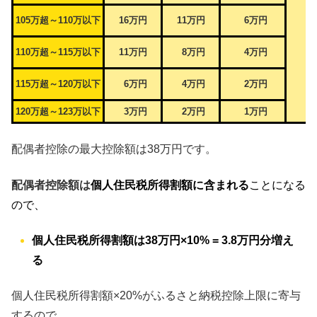
105万超～110万以下
16万円
11万円
6万円
110万超～115万以下
11万円
8万円
4万円
115万超～120万以下
6万円
4万円
2万円
120万超～123万以下
3万円
2万円
1万円
配偶者控除の最大控除額は38万円です。
配偶者控除額は
個人住民税所得割額に含まれる
ことになる
ので、
個人住民税所得割額は38万円×10% = 3.8万円分増え
る
個人住民税所得割額×20%がふるさと納税控除上限に寄与
するので、